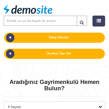
Talep Gönder
Ücretsiz İlan Ver
SATILIK
KIRALIK
Aradığınız Gayrimenkulü Hemen
Bulun?
PROJELER
GÜNLÜK KIRALIK
OFISLER