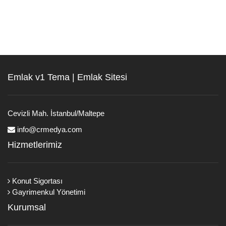
Emlak v1 Tema | Emlak Sitesi
Cevizli Mah. İstanbul/Maltepe
info@crmedya.com
Hizmetlerimiz
Konut Sigortası
Gayrimenkul Yönetimi
Kurumsal