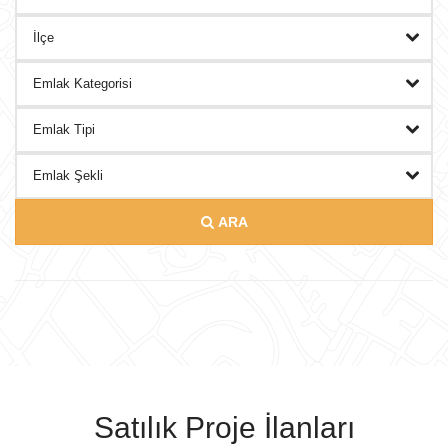
DANIŞMANLAR
BLOG
İLETISIM
ARA
Satılık Proje İlanları