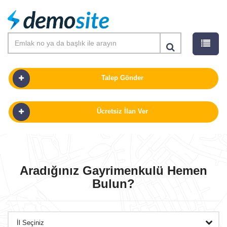
Talep Gönder
Ücretsiz İlan Ver
SATILIK
KIRALIK
Aradığınız Gayrimenkulü Hemen
Bulun?
PROJELER
GÜNLÜK KIRALIK
OFISLER