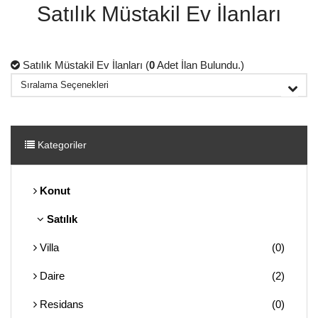
Satılık Müstakil Ev İlanları
Satılık Müstakil Ev İlanları (
0
Adet İlan Bulundu.)
Kategoriler
Konut
Satılık
Villa
(0)
Daire
(2)
Residans
(0)