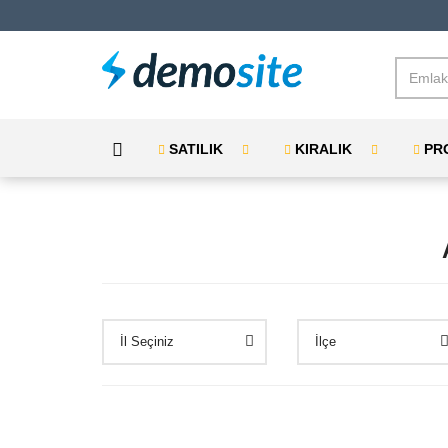
SATILIK
KIRALIK
PR