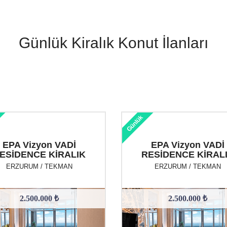
Günlük Kiralık Konut İlanları
Günlük
EPA Vizyon VADİ
EPA Vizyon VADİ
ESİDENCE KİRALIK
RESİDENCE KİRAL
DAİRE
DAİRE
ERZURUM / TEKMAN
ERZURUM / TEKMAN
2.500.000 ₺
2.500.000 ₺