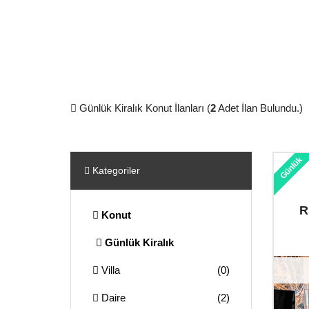
Günlük Kiralık Konut İlanları (
2
Adet İlan Bulundu.)
Günlük
Kategoriler
R
Konut
Günlük Kiralık
Villa
(0)
Daire
(2)