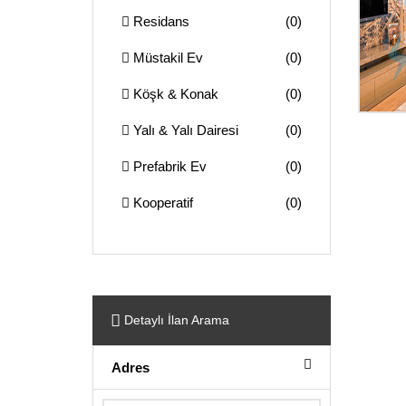
Residans
(0)
Müstakil Ev
(0)
Köşk & Konak
(0)
Yalı & Yalı Dairesi
(0)
Prefabrik Ev
(0)
Kooperatif
(0)
Detaylı İlan Arama
Adres