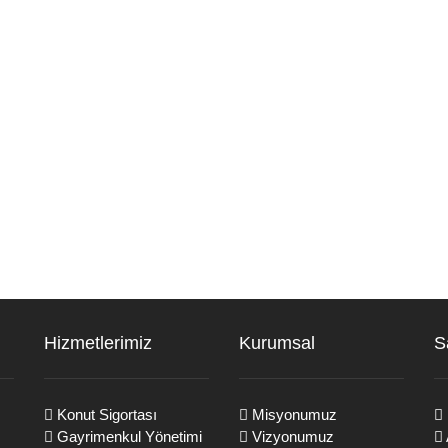
Hizmetlerimiz
Kurumsal
S
Konut Sigortası
Misyonumuz
Gayrimenkul Yönetimi
Vizyonumuz