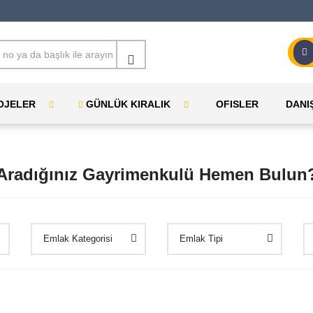
OJELER
GÜNLÜK KIRALIK
OFISLER
DANI
Aradığınız Gayrimenkulü Hemen Bulun