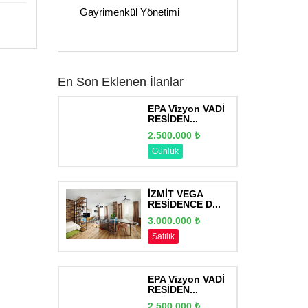
Gayrimenkül Yönetimi
En Son Eklenen İlanlar
EPA Vizyon VADİ
RESİDEN...
2.500.000 ₺
Günlük
İZMİT VEGA
RESİDENCE D...
3.000.000 ₺
Satılık
EPA Vizyon VADİ
RESİDEN...
2.500.000 ₺