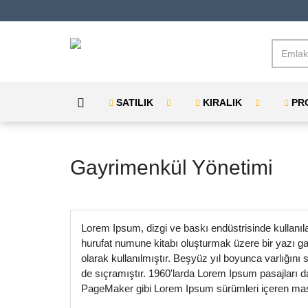
SATILIK
KIRALIK
PR
Gayrimenkül Yönetimi
Lorem Ipsum, dizgi ve baskı endüstrisinde kullanıl
hurufat numune kitabı oluşturmak üzere bir yazı gale
olarak kullanılmıştır. Beşyüz yıl boyunca varlığı
de sıçramıştır. 1960'larda Lorem Ipsum pasajları 
PageMaker gibi Lorem Ipsum sürümleri içeren masaü