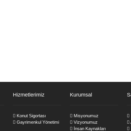
Hizmetlerimiz
Kurumsal
S
Konut Sigortası
Misyonumuz
Gayrimenkul Yönetimi
Vizyonumuz
İnsan Kaynakları