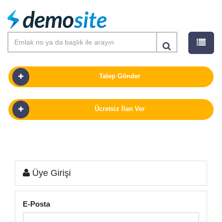
Talep Gönder
Ücretsiz İlan Ver
SATILIK
KIRALIK
Üye Girişi
PROJELER
GÜNLÜK KIRALIK
E-Posta
OFISLER