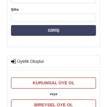
DANIŞMANLAR
Şifre
BLOG
İLETISIM
GİRİŞ
Üyelik Oluştur
KURUMSAL ÜYE OL
veya
BİREYSEL ÜYE OL