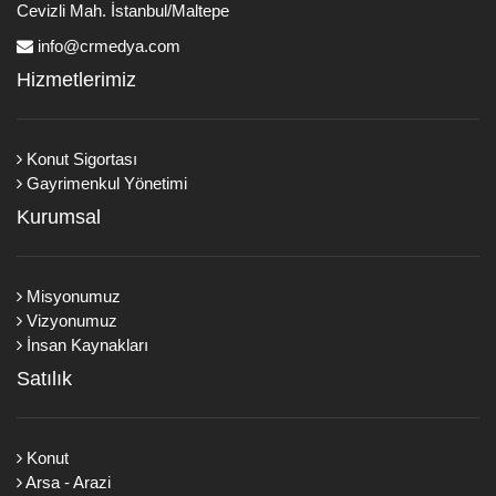
Cevizli Mah. İstanbul/Maltepe
info@crmedya.com
Hizmetlerimiz
Konut Sigortası
Gayrimenkul Yönetimi
Kurumsal
Misyonumuz
Vizyonumuz
İnsan Kaynakları
Satılık
Konut
Arsa - Arazi