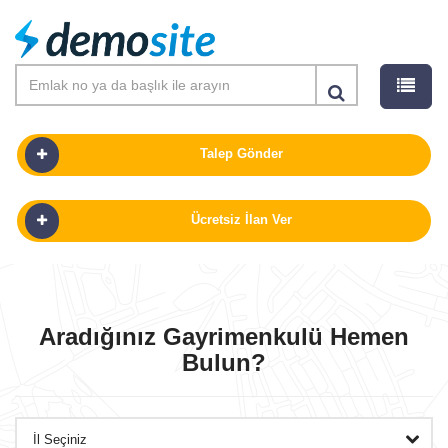
Talep Gönder
Ücretsiz İlan Ver
SATILIK
KIRALIK
Aradığınız Gayrimenkulü Hemen
Bulun?
PROJELER
GÜNLÜK KIRALIK
OFISLER