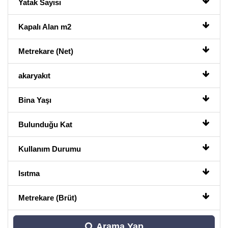
Yatak Sayısı
Kapalı Alan m2
Metrekare (Net)
akaryakıt
Bina Yaşı
Bulunduğu Kat
Kullanım Durumu
Isıtma
Metrekare (Brüt)
Arama Yap