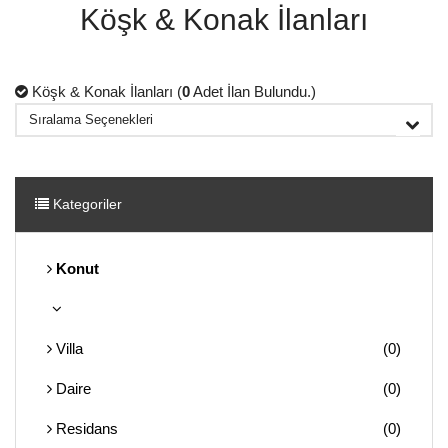
Köşk & Konak İlanları
Köşk & Konak İlanları (
0
Adet İlan Bulundu.)
Kategoriler
Konut
Villa
(0)
Daire
(0)
Residans
(0)