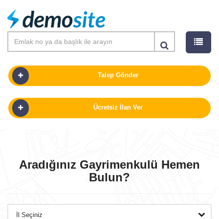
Talep Gönder
Ücretsiz İlan Ver
SATILIK
KIRALIK
Aradığınız Gayrimenkulü Hemen
Bulun?
PROJELER
GÜNLÜK KIRALIK
OFISLER