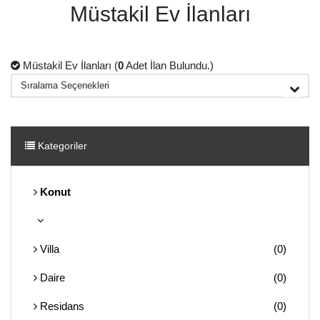
Müstakil Ev İlanları
Müstakil Ev İlanları (
0
Adet İlan Bulundu.)
Kategoriler
Konut
Villa
(0)
Daire
(0)
Residans
(0)