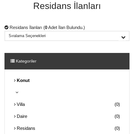
Residans İlanları
Residans İlanları (
0
Adet İlan Bulundu.)
Kategoriler
Konut
Villa
(0)
Daire
(0)
Residans
(0)