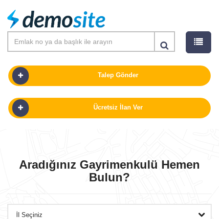
Talep Gönder
Ücretsiz İlan Ver
SATILIK
KIRALIK
Aradığınız Gayrimenkulü Hemen
Bulun?
PROJELER
GÜNLÜK KIRALIK
OFISLER