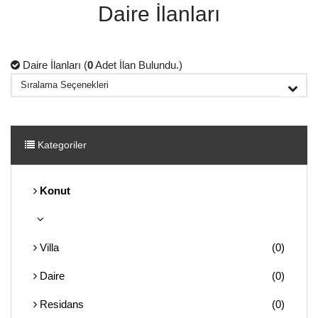
Daire İlanları
Daire İlanları (
0
Adet İlan Bulundu.)
Kategoriler
Konut
Villa
(0)
Daire
(0)
Residans
(0)