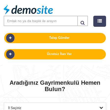
Talep Gönder
Ücretsiz İlan Ver
SATILIK
KIRALIK
Aradığınız Gayrimenkulü Hemen
Bulun?
PROJELER
GÜNLÜK KIRALIK
OFISLER