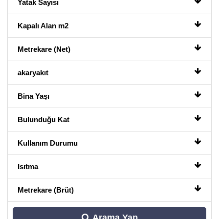
Yatak Sayısı
Kapalı Alan m2
Metrekare (Net)
akaryakıt
Bina Yaşı
Bulunduğu Kat
Kullanım Durumu
Isıtma
Metrekare (Brüt)
Arama Yap