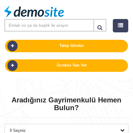
Talep Gönder
Ücretsiz İlan Ver
SATILIK
KIRALIK
Aradığınız Gayrimenkulü Hemen
Bulun?
PROJELER
GÜNLÜK KIRALIK
OFISLER