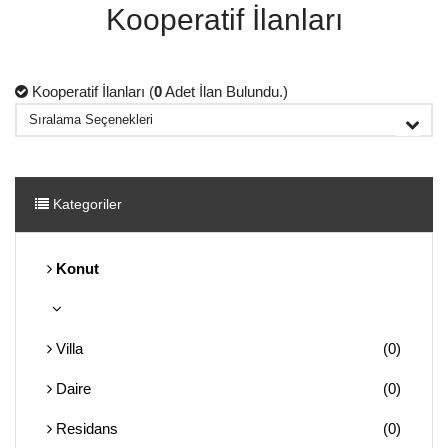
Kooperatif İlanları
Kooperatif İlanları (
0
Adet İlan Bulundu.)
Kategoriler
Konut
Villa
(0)
Daire
(0)
Residans
(0)