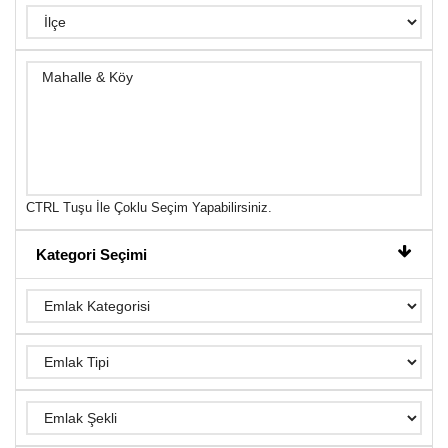
CTRL Tuşu İle Çoklu Seçim Yapabilirsiniz.
Kategori Seçimi