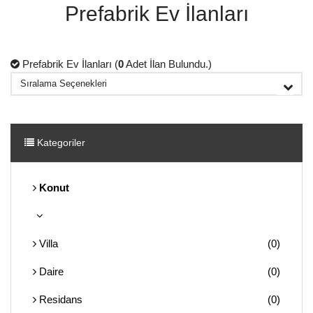
Prefabrik Ev İlanları
Prefabrik Ev İlanları (
0
Adet İlan Bulundu.)
Kategoriler
Konut
Villa
(0)
Daire
(0)
Residans
(0)