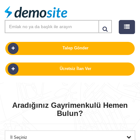
Talep Gönder
Ücretsiz İlan Ver
SATILIK
KIRALIK
Aradığınız Gayrimenkulü Hemen
Bulun?
PROJELER
GÜNLÜK KIRALIK
OFISLER